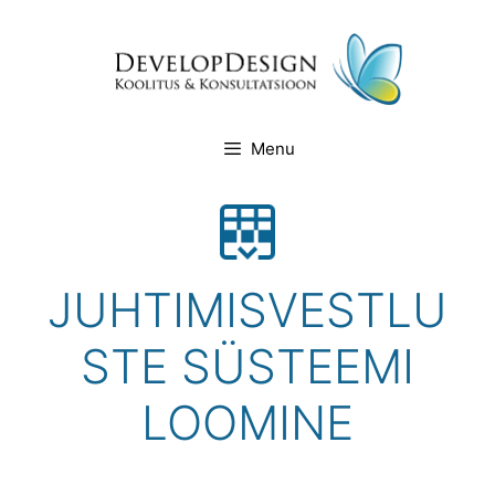
Skip
to
content
Menu
JUHTIMISVESTLU
STE SÜSTEEMI
LOOMINE