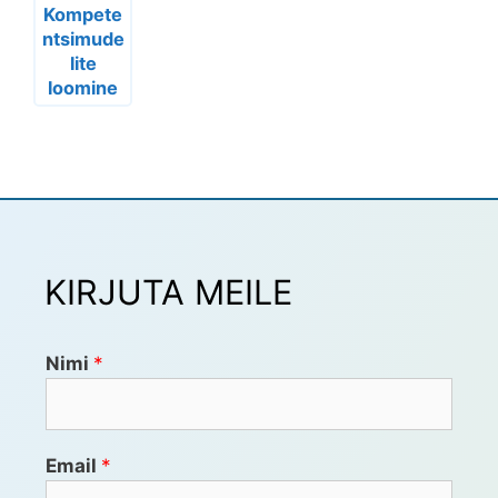
Kompete
ntsimude
lite
loomine
KIRJUTA MEILE
Nimi
*
Email
*