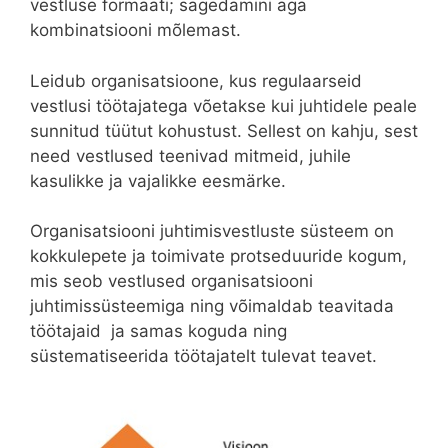
vestluse formaati; sagedamini aga
kombinatsiooni mõlemast.
Leidub organisatsioone, kus regulaarseid
vestlusi töötajatega võetakse kui juhtidele peale
sunnitud tüütut kohustust. Sellest on kahju, sest
need vestlused teenivad mitmeid, juhile
kasulikke ja vajalikke eesmärke.
Organisatsiooni juhtimisvestluste süsteem on
kokkulepete ja toimivate protseduuride kogum,
mis seob vestlused organisatsiooni
juhtimissüsteemiga ning võimaldab teavitada
töötajaid ja samas koguda ning
süstematiseerida töötajatelt tulevat teavet.