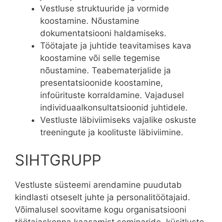
Vestluse struktuuride ja vormide
koostamine. Nõustamine
dokumentatsiooni haldamiseks.
Töötajate ja juhtide teavitamises kava
koostamine või selle tegemise
nõustamine. Teabematerjalide ja
presentatsioonide koostamine,
infoürituste korraldamine. Vajadusel
individuaalkonsultatsioonid juhtidele.
Vestluste läbiviimiseks vajalike oskuste
treeningute ja koolituste läbiviimine.
SIHTGRUPP
Vestluste süsteemi arendamine puudutab
kindlasti otseselt juhte ja personalitöötajaid.
Võimalusel soovitame kogu organisatsiooni